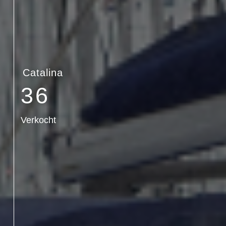
Catalina
36
Verkocht